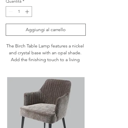
Quantità
*
Aggiungi al carrello
The Birch Table Lamp features a nickel 
and crystal base with an opal shade. 
Add the finishing touch to a living 
room or bedroom with this lamp.