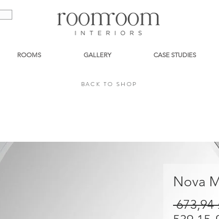
ROOMS
GALLERY
CASE STUDIES
BACK TO SHOP
BACK TO SHOP
Nova M
 673,94