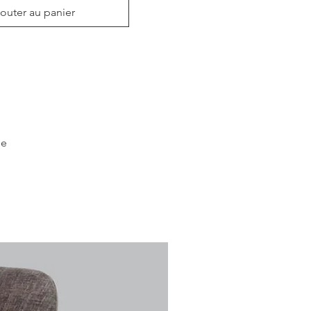
outer au panier
e 