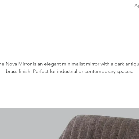
Aj
he Nova Mirror is an elegant minimalist mirror with a dark antiqu
brass finish. Perfect for industrial or contemporary spaces.